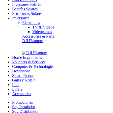
Inversores Solares
Baterías Solares
Estructuras Solares
Inversorrrr
Electronics
TV & Videos
Videogames
Accessories & Parts
DJI Phantom
Home Improments
Vouchers & Services
Computer & Technologies
Headphone
Smart Phones
Galaxy Note 4
Line
Line 2
Accessories
Promociones
Soy Instalador
Soy Distribuidor