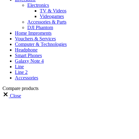
Electronics
TV & Videos
Videogames
Accessories & Parts
DJI Phantom
Home Improments
Vouchers & Services
Computer & Technologies
Headphone
Smart Phones
Galaxy Note 4
Line
Line 2
Accessories
Compare products
Close