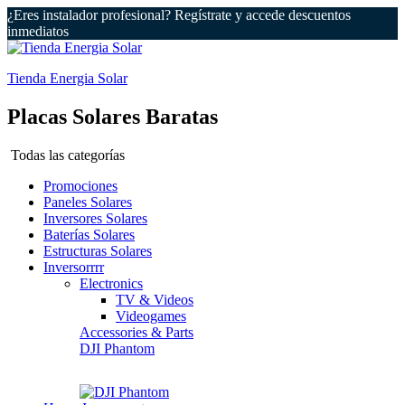
¿Eres instalador profesional? Regístrate y accede descuentos
inmediatos
Tienda Energia Solar
Placas Solares Baratas
Todas las categorías
Promociones
Paneles Solares
Inversores Solares
Baterías Solares
Estructuras Solares
Inversorrrr
Electronics
TV & Videos
Videogames
Accessories & Parts
DJI Phantom