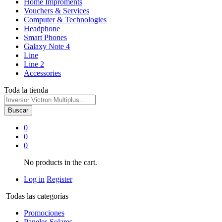
Home Improments
Vouchers & Services
Computer & Technologies
Headphone
Smart Phones
Galaxy Note 4
Line
Line 2
Accessories
Toda la tienda
Buscar
0
0
0
No products in the cart.
Log in
Register
Todas las categorías
Promociones
Paneles Solares