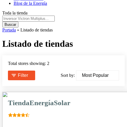
Blog de la Energía
Toda la tienda
Buscar
Portada
»
Listado de tiendas
Listado de tiendas
Total stores showing: 2
Filter
Sort by:
TiendaEnergíaSolar