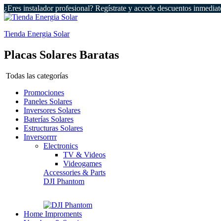
¿Eres instalador profesional? Regístrate y accede descuentos inmediat
Tienda Energia Solar
Placas Solares Baratas
Todas las categorías
Promociones
Paneles Solares
Inversores Solares
Baterías Solares
Estructuras Solares
Inversorrrr
Electronics
TV & Videos
Videogames
Accessories & Parts
DJI Phantom
Home Improments