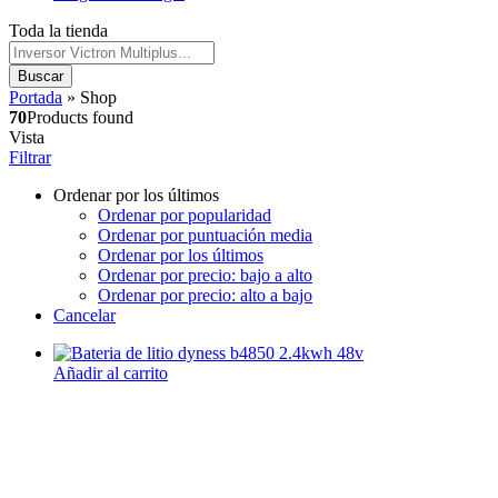
Toda la tienda
Buscar
Portada
»
Shop
70
Products found
Vista
Filtrar
Ordenar por los últimos
Ordenar por popularidad
Ordenar por puntuación media
Ordenar por los últimos
Ordenar por precio: bajo a alto
Ordenar por precio: alto a bajo
Cancelar
Añadir al carrito