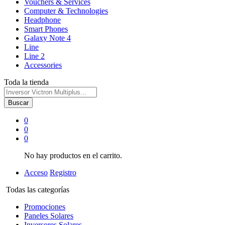
Vouchers & Services
Computer & Technologies
Headphone
Smart Phones
Galaxy Note 4
Line
Line 2
Accessories
Toda la tienda
Buscar
0
0
0
No hay productos en el carrito.
Acceso
Registro
Todas las categorías
Promociones
Paneles Solares
Inversores Solares