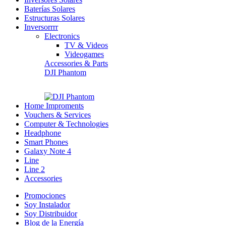
Baterías Solares
Estructuras Solares
Inversorrrr
Electronics
TV & Videos
Videogames
Accessories & Parts
DJI Phantom
Home Improments
Vouchers & Services
Computer & Technologies
Headphone
Smart Phones
Galaxy Note 4
Line
Line 2
Accessories
Promociones
Soy Instalador
Soy Distribuidor
Blog de la Energía