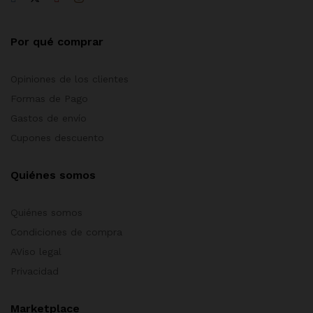
Por qué comprar
Opiniones de los clientes
Formas de Pago
Gastos de envío
Cupones descuento
Quiénes somos
Quiénes somos
Condiciones de compra
AViso legal
Privacidad
Marketplace