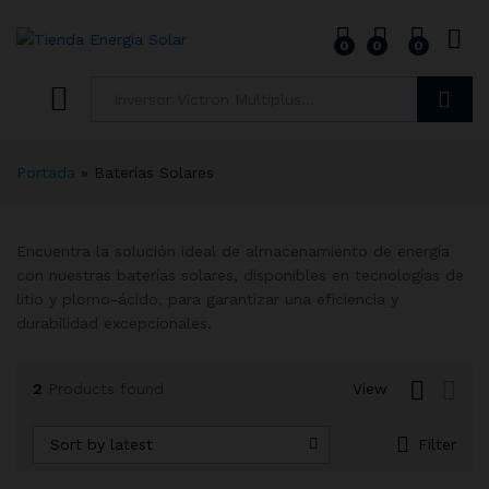
0
0
0
Buscar
Portada
»
Baterías Solares
Encuentra la solución ideal de almacenamiento de energía
con nuestras baterías solares, disponibles en tecnologías de
litio y plomo-ácido, para garantizar una eficiencia y
durabilidad excepcionales.
2
Products found
View
Sort by latest
Filter