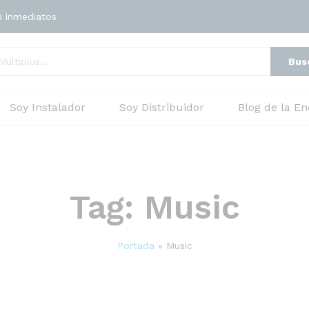
s inmediatos
Bus
Soy Instalador
Soy Distribuidor
Blog de la En
Tag:
Music
Portada
»
Music