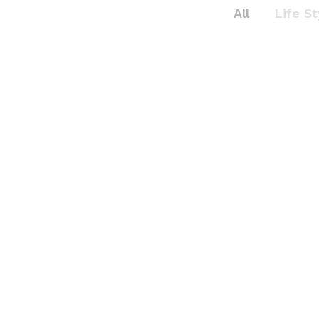
All
Life St