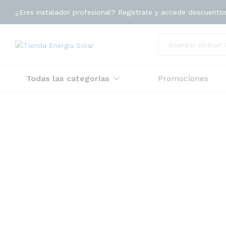
¿Eres instalador profesional? Regístrate y accede descuento
Toda la tienda
Todas las categorías
Promociones