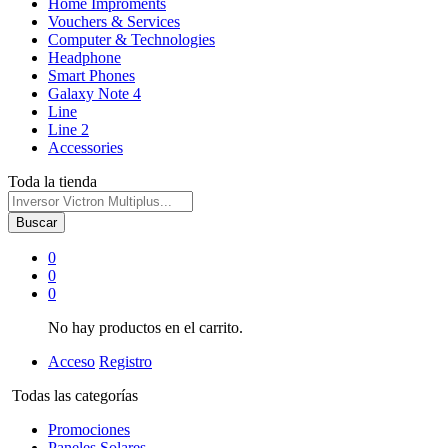
Home Improments
Vouchers & Services
Computer & Technologies
Headphone
Smart Phones
Galaxy Note 4
Line
Line 2
Accessories
Toda la tienda
Buscar
0
0
0
No hay productos en el carrito.
Acceso
Registro
Todas las categorías
Promociones
Paneles Solares