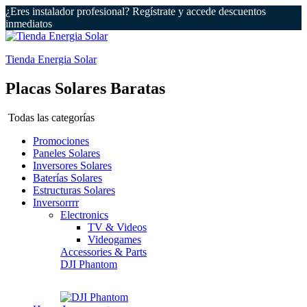
¿Eres instalador profesional? Regístrate y accede descuentos
inmediatos
Tienda Energia Solar
Placas Solares Baratas
Todas las categorías
Promociones
Paneles Solares
Inversores Solares
Baterías Solares
Estructuras Solares
Inversorrrr
Electronics
TV & Videos
Videogames
Accessories & Parts
DJI Phantom