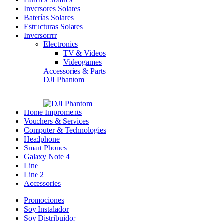
Inversores Solares
Baterías Solares
Estructuras Solares
Inversorrrr
Electronics
TV & Videos
Videogames
Accessories & Parts
DJI Phantom
Home Improments
Vouchers & Services
Computer & Technologies
Headphone
Smart Phones
Galaxy Note 4
Line
Line 2
Accessories
Promociones
Soy Instalador
Soy Distribuidor