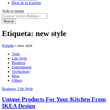
Blog de la Energía
Toda la tienda
Buscar
Etiqueta:
new style
Portada
»
new style
Todo
Life Style
Business
Entertaiment
Technology
Blog
Others
Business
, Life Style
Unique Products For Your Kitchen From
IKEA Design